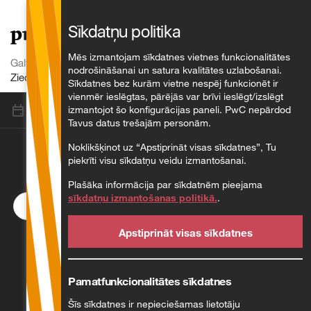
Izvēlne
Sīkdatņu politika
Mēs izmantojam sīkdatnes vietnes funkcionalitātes
Galvenā lapa
Visas Īsziņas
nodrošināšanai un satura kvalitātes uzlabošanai.
Ziedojumi Ukrainai un UIN 1/12/22
Sīkdatnes bez kurām vietne nespēj funkcionēt ir
vienmēr ieslēgtas, pārējās var brīvi ieslēgt/izslēgt
22.03.2022
izmantojot šo konfigurācijas paneli. PwC nepārdod
English
Русский
Tavus datus trešajām personām.
Noklikšķinot uz “Apstiprināt visas sīkdatnes”, Tu
piekrīti visu sīkdatņu veidu izmantošanai.
Ziedojumi Ukrainai un UIN 1/12/22
Plašāka informācija par sīkdatnēm pieejama
sīkdatņu izmantošanas politikā.
.
Atvērtie raksti
UIN
Nodokļi
Ukraina
Apstiprināt visas sīkdatnes
Pamatfunkcionalitātes sīkdatnes
Šīs sīkdatnes ir nepieciešamas lietotāju