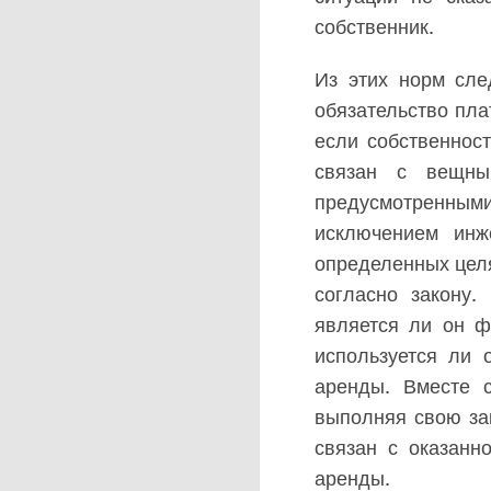
собственник.
Из этих норм сле
обязательство пла
если собственнос
связан с вещны
предусмотренным
исключением инж
определенных целя
согласно закону.
является ли он ф
используется ли 
аренды. Вместе с
выполняя свою за
связан с оказанн
аренды.