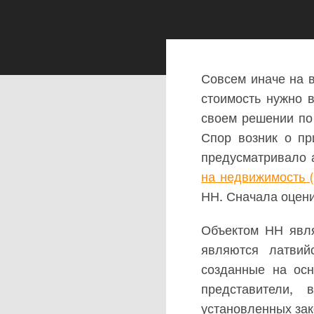
Совсем иначе на 
стоимость нужно в
своем решении п
Спор возник о пр
предусматривало 
на недвижимость 
НН. Сначала оцени
Объектом НН явля
являются латвий
созданные на осн
представители,
установленных зак