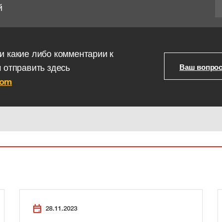
й
и какие либо комментарии к
м отправить здесь
Ваш вопро
com
28.11.2023