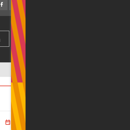
с
Все Новости
22.11.2023