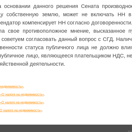
а основании данного решения Сената производно
у собственную землю, может не включать НН 
рендатор компенсирует НН согласно договоренности
а свое противоположное мнение, высказанное пу
 советуем согласовать данный вопрос с СГД. Налич
венности статуса публичного лица не должно вли
 публичное лицо, являющееся плательщиком НДС, не
зяйственной деятельности.
а недвижимость»
.
 «О налоге на недвижимость»
.
 «О налоге на недвижимость»
.
«О налоге на недвижимость»
.