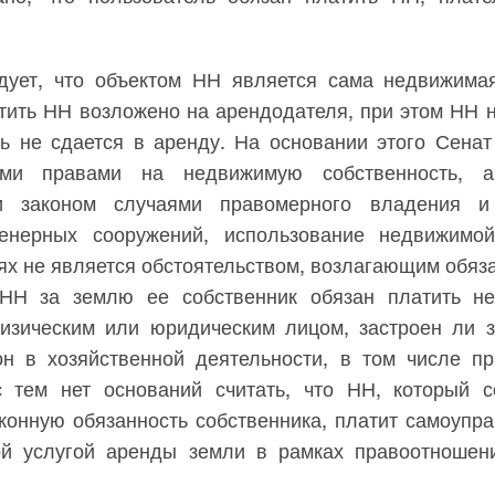
дует, что объектом НН является сама недвижимая
тить НН возложено на арендодателя, при этом НН 
ть не сдается в аренду. На основании этого Сенат
ми правами на недвижимую собственность, 
и законом случаями правомерного владения и
енерных сооружений, использование недвижимой
х не является обстоятельством, возлагающим обяз
 НН за землю ее собственник обязан платить не
изическим или юридическим лицом, застроен ли з
он в хозяйственной деятельности, в том числе пр
 тем нет оснований считать, что НН, который с
конную обязанность собственника, платит самоупр
ой услугой аренды земли в рамках правоотношен