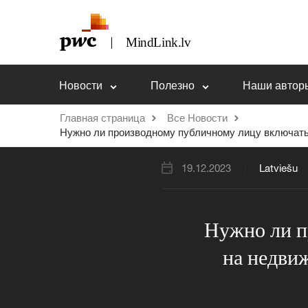
Новости
Полезно
Наши автор
Главная страница
Все Новости
Нужно ли производному публичному лицу включать 
19.12.2023
Latviešu
Нужно ли п
на недви