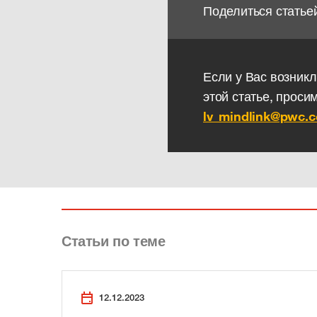
Поделиться статье
Если у Вас возникл
этой статье, проси
lv_mindlink@pwc.
Статьи по теме
12.12.2023