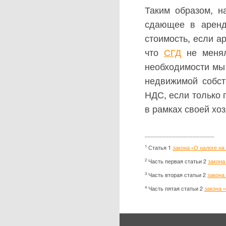
Таким образом, н
сдающее в аренд
стоимость, если а
что
СГД
не менял
необходимости мы
недвижимой собст
НДС, если только
в рамках своей хо
_______________________
1
Статья 1
закона «О налоге н
2
Часть первая статьи 2
закона
3
Часть вторая статьи 2
закона
4
Часть пятая статьи 2
закона 