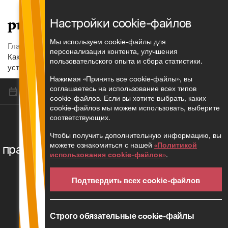
Меню
Настройки cookie-файлов
Мы используем cookie-файлы для
Главная страница
Все Новости
персонализации контента, улучшения
Какова роль и ответственность правления в сфере
пользовательского опыта и сбора статистики.
устойчивости? 1/7/24
Нажимая «Принять все cookie-файлы», вы
соглашаетесь на использование всех типов
13.02.2024
Latviešu
English
cookie-файлов. Если вы хотите выбрать, каких
cookie-файлов мы можем использовать, выберите
соответствующих.
Какова роль и ответственность
Чтобы получить дополнительную информацию, вы
можете ознакомиться с нашей
«Политикой
правления в сфере устойчивости? 1/7/24
использования cookie-файлов»
.
Бесплатный доступ
Бизнес
Налоги
Подтвердить всех cookie-файлов
Устойчивость (ESG)
Строго обязательные cookie-файлы